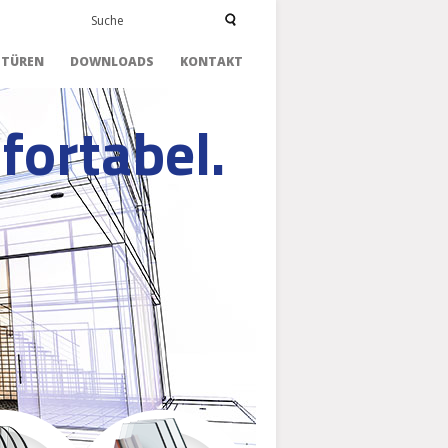
TÜREN
DOWNLOADS
KONTAKT
fortabel.