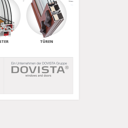
STER
TÜREN