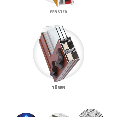
FENSTER
TÜREN